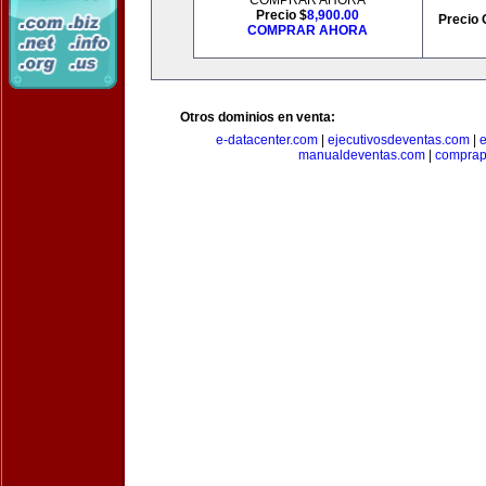
COMPRAR AHORA
Precio $
8,900.00
Precio 
COMPRAR AHORA
Otros dominios en venta:
e-datacenter.com
|
ejecutivosdeventas.com
|
manualdeventas.com
|
compra