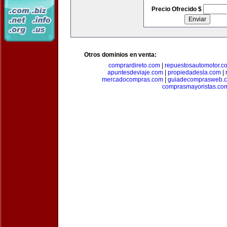
Precio Ofrecido $
Otros dominios en venta:
comprardireto.com
|
repuestosautomotor.c
apuntesdeviaje.com
|
propiedadesla.com
|
mercadocompras.com
|
guiadecomprasweb.
comprasmayoristas.co