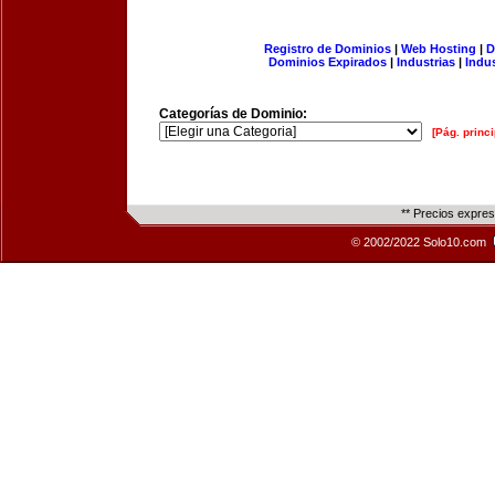
Registro de Dominios
|
Web Hosting
|
D
Dominios Expirados
|
Industrias
|
Indu
Categorías de Dominio:
[Pág. princi
** Precios expre
© 2002/2022 Solo10.com