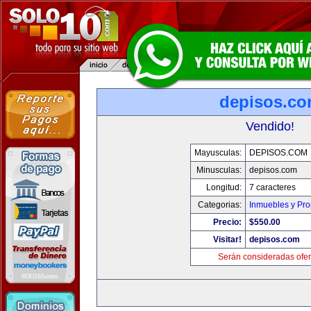
depisos.c
Vendido!
Mayusculas:
DEPISOS.COM
Minusculas:
depisos.com
Longitud:
7 caracteres
Categorias:
Inmuebles y Pr
Precio:
$550.00
Visitar!
depisos.com
Serán consideradas ofer