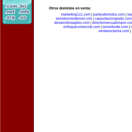
Otros dominios en venta:
marketing1x1.com
|
partesdemotos.com
|
se
servidoresinternet.com
|
capacitaciongratis.com
desarrollosagiles.com
|
directorioecuatoriano.c
enfoquecomercial.com
|
monetizate.com
|
ventanocturna.com
|