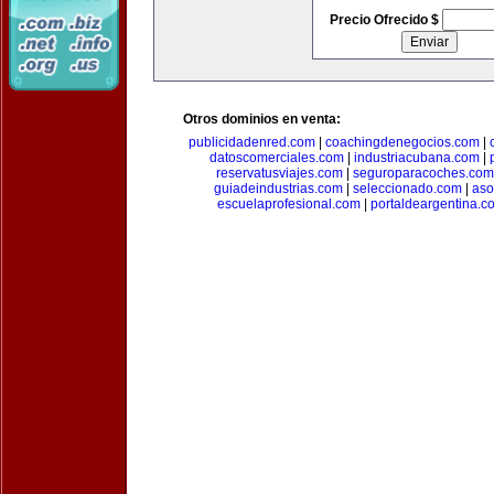
Precio Ofrecido $
Otros dominios en venta:
publicidadenred.com
|
coachingdenegocios.com
|
datoscomerciales.com
|
industriacubana.com
|
reservatusviajes.com
|
seguroparacoches.com
guiadeindustrias.com
|
seleccionado.com
|
aso
escuelaprofesional.com
|
portaldeargentina.c