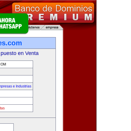
es.com
 puesto en Venta
COM
presas e Industrias
tas