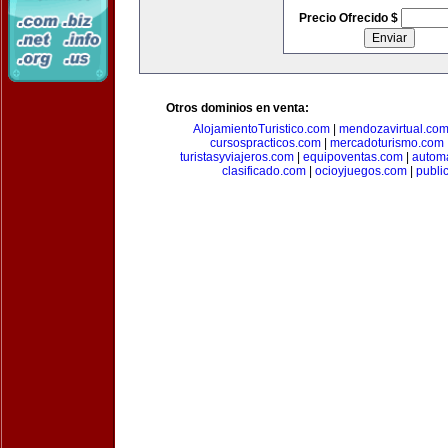
Precio Ofrecido $
Otros dominios en venta:
AlojamientoTuristico.com
|
mendozavirtual.co
cursospracticos.com
|
mercadoturismo.com
turistasyviajeros.com
|
equipoventas.com
|
automa
clasificado.com
|
ocioyjuegos.com
|
publi