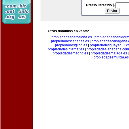
Precio Ofrecido $
Otros dominios en venta:
propiedadesbarcelona.es
|
propiedadesbenidorm
propiedadescanarias.es
|
propiedadescartagena.
propiedadesgijon.es
|
propiedadesguayaquil.
propiedadesinternet.es
|
propiedadeslahabana.com
propiedadesmadrid.es
|
propiedadesmalaga.es
propiedadesmurcia.es