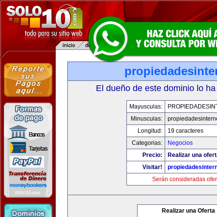
propiedadesinte
El dueño de este dominio lo ha
Mayusculas:
PROPIEDADESIN
Minusculas:
propiedadesintern
Longitud:
19 caracteres
Categorias:
Negocios
Precio:
Realizar una ofert
Visitar!
propiedadesintern
Serán consideradas ofer
Realizar una Oferta